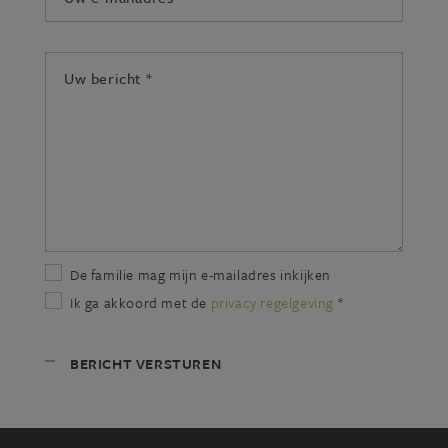
mailadres:
*
Uw
bericht:
*
De familie mag mijn e-mailadres inkijken
Ik ga akkoord met de
privacy regelgeving
*
BERICHT VERSTUREN