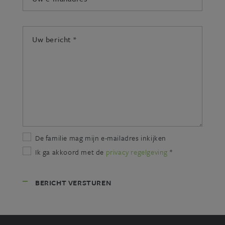
mailadres:
*
Uw
bericht:
*
De familie mag mijn e-mailadres inkijken
Ik ga akkoord met de
privacy regelgeving
*
BERICHT VERSTUREN