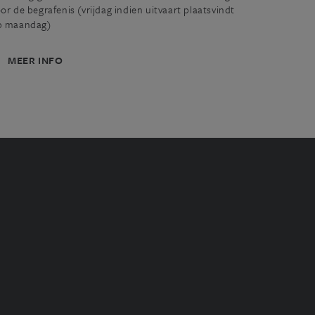
or de begrafenis (vrijdag indien uitvaart plaatsvindt
p maandag)
MEER INFO