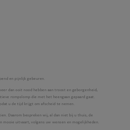
pend en pijnlijk gebeuren.
eer dan ooit nood hebben aan troost en geborgenheid,
tieve rompslomp die met het heengaan gepaard gaat.
odat u de tijd krijgt om afscheid te nemen.
en. Daarom bespreken wij, al dan niet bij u thuis, de
en mooie uitvaart, volgens uw wensen en mogelijkheden.