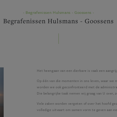
- Begrafenissen Hulsmans - Goossens -
Begrafenissen Hulsmans - Goossens
Het heengaan van een dierbare is vaak een aangrij
Op één van die momenten in ons leven, waar we m
worden we ook geconfronteerd met de administra
Die belangrijke taak nemen wij graag van U over, z
Vele zaken worden vergeten of over het hoofd gezi
volledige uitvaart om samen vorm te geven aan e