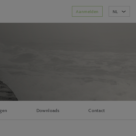
Aanmelden
NL
agen
Downloads
Contact