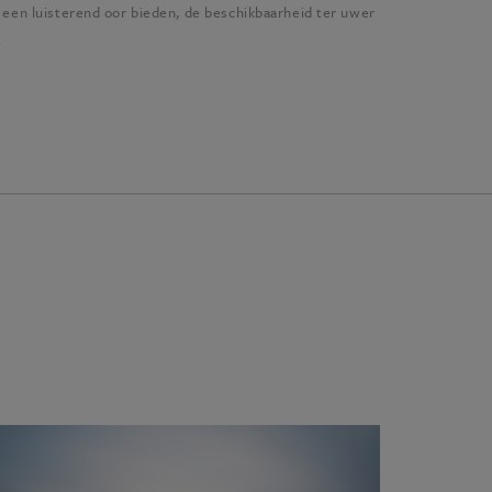
 een luisterend oor bieden, de beschikbaarheid ter uwer
.