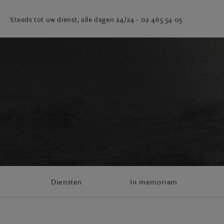
Steeds tot uw dienst, alle dagen 24/24 -
02 465 54 05
Diensten
In memoriam