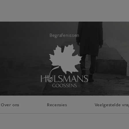
Begrafenissen
Over ons
Recensies
Veelgestelde vr