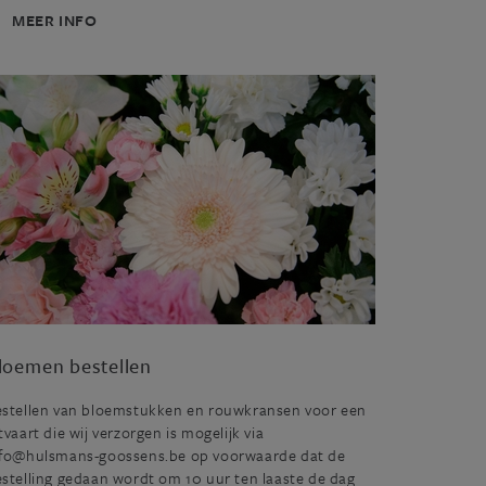
MEER INFO
loemen bestellen
estellen van bloemstukken en rouwkransen voor een
tvaart die wij verzorgen is mogelijk via
nfo@hulsmans-goossens.be op voorwaarde dat de
stelling gedaan wordt om 10 uur ten laaste de dag