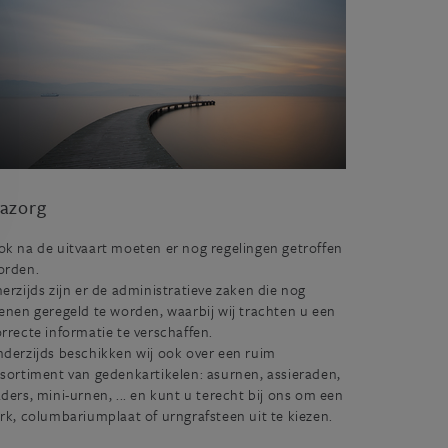
azorg
k na de uitvaart moeten er nog regelingen getroffen
orden.
erzijds zijn er de administratieve zaken die nog
enen geregeld te worden, waarbij wij trachten u een
rrecte informatie te verschaffen.
derzijds beschikken wij ook over een ruim
sortiment van gedenkartikelen: asurnen, assieraden,
ders, mini-urnen, ... en kunt u terecht bij ons om een
rk, columbariumplaat of urngrafsteen uit te kiezen.