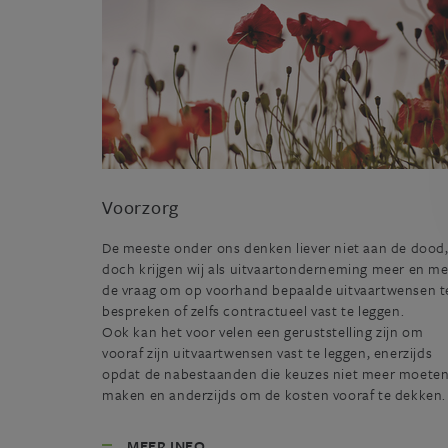
Voorzorg
De meeste onder ons denken liever niet aan de dood
doch krijgen wij als uitvaartonderneming meer en m
de vraag om op voorhand bepaalde uitvaartwensen t
bespreken of zelfs contractueel vast te leggen.
Ook kan het voor velen een geruststelling zijn om
vooraf zijn uitvaartwensen vast te leggen, enerzijds
opdat de nabestaanden die keuzes niet meer moete
maken en anderzijds om de kosten vooraf te dekken.
MEER INFO