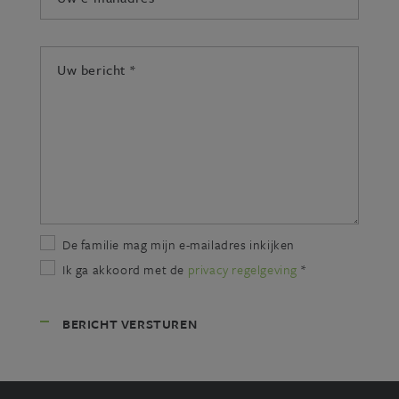
mailadres:
*
Uw
bericht:
*
De familie mag mijn e-mailadres inkijken
Ik ga akkoord met de
privacy regelgeving
*
BERICHT VERSTUREN