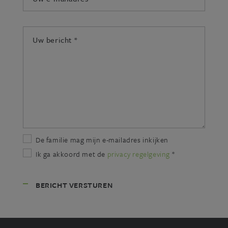
mailadres:
*
Uw
bericht:
*
De familie mag mijn e-mailadres inkijken
Ik ga akkoord met de
privacy regelgeving
*
BERICHT VERSTUREN