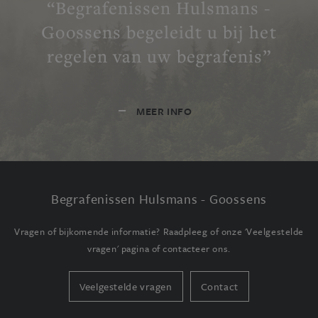
“Begrafenissen Hulsmans -
Goossens begeleidt u bij het
regelen van uw begrafenis”
MEER INFO
Begrafenissen Hulsmans - Goossens
Vragen of bijkomende informatie? Raadpleeg of onze 'Veelgestelde
vragen' pagina of contacteer ons.
Veelgestelde vragen
Contact