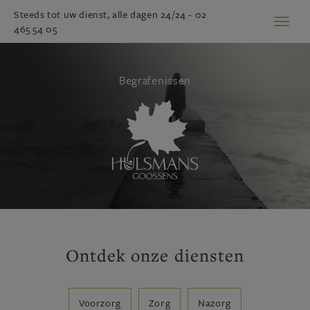
Steeds tot uw dienst, alle dagen 24/24 -
02
Toggl
465 54 05
naviga
Begrafenissen
Ontdek onze diensten
Voorzorg
Zorg
Nazorg