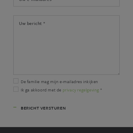
mailadres:
*
Uw
bericht:
*
De familie mag mijn e-mailadres inkijken
Ik ga akkoord met de
privacy regelgeving
*
BERICHT VERSTUREN