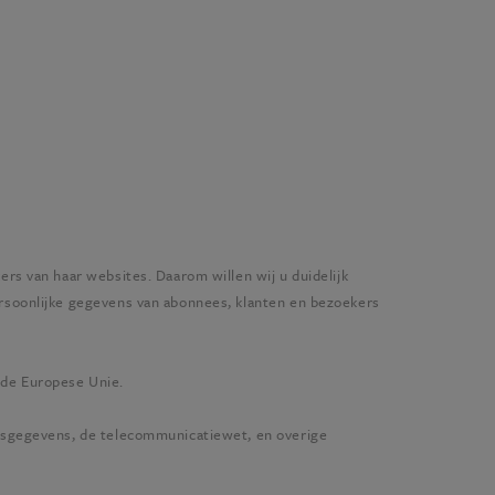
rs van haar websites. Daarom willen wij u duidelijk
rsoonlijke gegevens van abonnees, klanten en bezoekers
n de Europese Unie.
onsgegevens, de telecommunicatiewet, en overige