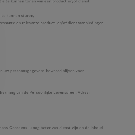
tie te kunnen tonen van een product en/of dienst
n te kunnen sturen,
essante en relevante product- en/of dienstaanbiedingen
en uw persoonsgegevens bewaard blijven voor
herming van de Persoonlijke Levenssfeer. Adres:
mans-Goossens
u nog beter van dienst zijn en de inhoud