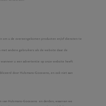
en om u de overeengekomen producten en/of diensten te
 met andere gebruikers als de website daar de
 wanneer u een advertentie op onze website heeft
ubliceerd door
Hulsmans-Goossens
, en ook niet aan
en van
Hulsmans-Goossens
en derden, waarvan we