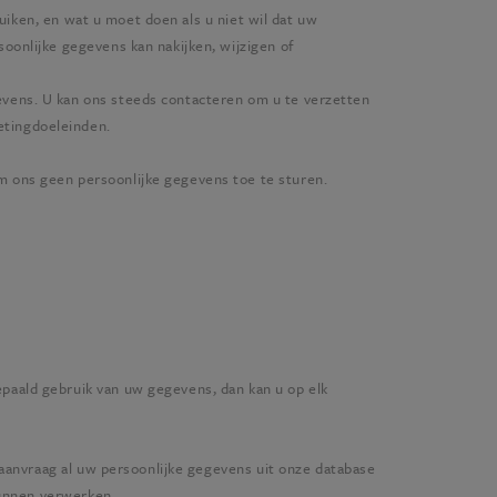
uiken, en wat u moet doen als u niet wil dat uw
oonlijke gegevens kan nakijken, wijzigen of
evens. U kan ons steeds contacteren om u te verzetten
etingdoeleinden.
m ons geen persoonlijke gegevens toe te sturen.
paald gebruik van uw gegevens, dan kan u op elk
 aanvraag al uw persoonlijke gegevens uit onze database
kunnen verwerken.