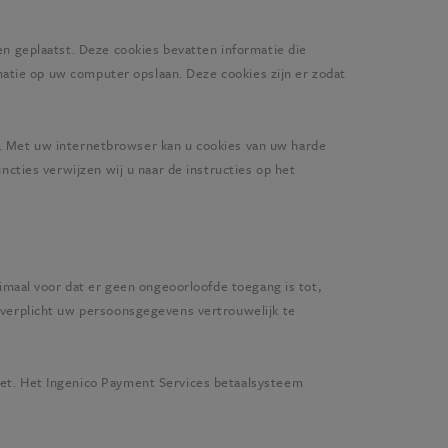
n geplaatst. Deze cookies bevatten informatie die
matie op uw computer opslaan. Deze cookies zijn er zodat
en. Met uw internetbrowser kan u cookies van uw harde
cties verwijzen wij u naar de instructies op het
imaal voor dat er geen ongeoorloofde toegang is tot,
verplicht uw persoonsgegevens vertrouwelijk te
et. Het Ingenico Payment Services betaalsysteem