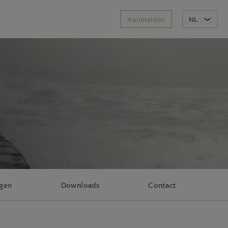
Aanmelden
NL
agen
Downloads
Contact