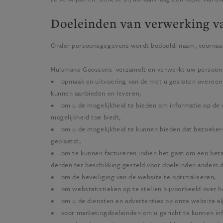
Doeleinden van verwerking v
Onder persoonsgegevens wordt bedoeld: naam, voornaam
Hulsmans-Goossens
verzamelt en verwerkt uw persoons
• opmaak en uitvoering van de met u gesloten overeen
kunnen aanbieden en leveren,
• om u de mogelijkheid te bieden om informatie op de w
mogelijkheid toe biedt,
• om u de mogelijkheid te kunnen bieden dat bezoekers
geplaatst,
• om te kunnen factureren indien het gaat om een beta
derden ter beschikking gesteld voor doeleinden anders
• om de beveiliging van de website te optimaliseren,
• om webstatistieken op te stellen bijvoorbeeld over h
• om u de diensten en advertenties op onze website a
• voor marketingdoeleinden om u gericht te kunnen inf