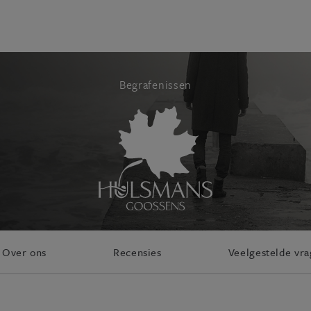
Begrafenissen
Over ons
Recensies
Veelgestelde vr