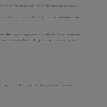
en weten via email naar
info@hulsmans-goossens.be
.
eerder vermeld, voor het toesturen van informatie en
 uw elektronische gegevens intrekken. Deze zaken kan u
an derden ter beschikking stellen indien zij daartoe in
t u gebruikt, het soort besturingssysteem waar u