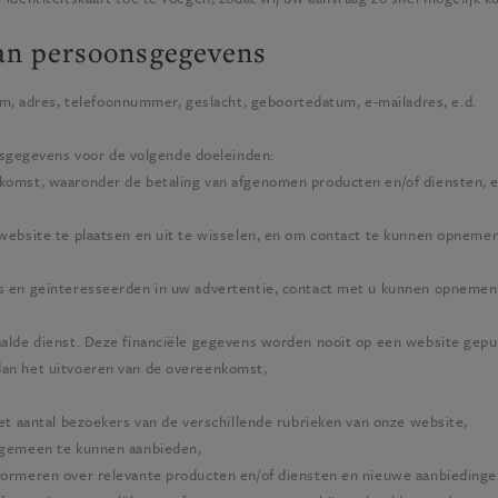
an persoonsgegevens
, adres, telefoonnummer, geslacht, geboortedatum, e-mailadres, e.d.
gegevens voor de volgende doeleinden:
komst, waaronder de betaling van afgenomen producten en/of diensten, 
ebsite te plaatsen en uit te wisselen, en om contact te kunnen opnemen
 en geïnteresseerden in uw advertentie, contact met u kunnen opnemen
alde dienst. Deze financiële gegevens worden nooit op een website gep
 dan het uitvoeren van de overeenkomst,
et aantal bezoekers van de verschillende rubrieken van onze website,
lgemeen te kunnen aanbieden,
ormeren over relevante producten en/of diensten en nieuwe aanbieding