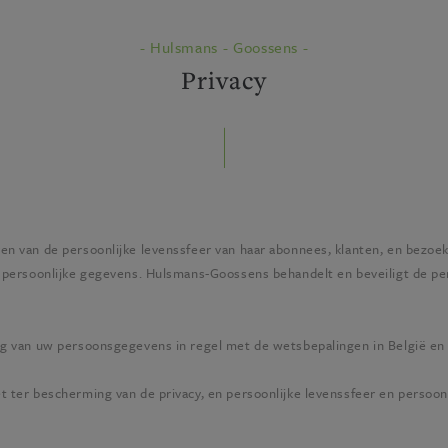
- Hulsmans - Goossens -
Privacy
en van de persoonlijke levenssfeer van haar abonnees, klanten, en bezoeke
 persoonlijke gegevens.
Hulsmans-Goossens
behandelt en beveiligt de pe
ing van uw persoonsgegevens in regel met de wetsbepalingen in België e
et ter bescherming van de privacy, en persoonlijke levenssfeer en perso