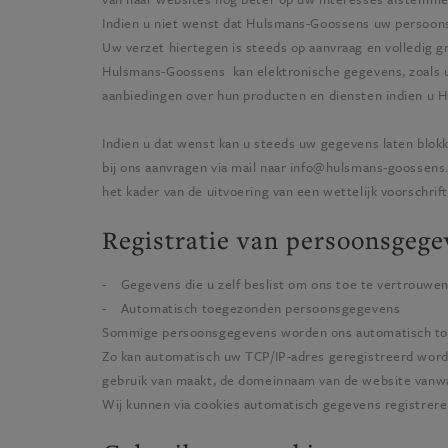
Indien u niet wenst dat
Hulsmans-Goossens
uw persoonsg
Uw verzet hiertegen is steeds op aanvraag en volledig gr
Hulsmans-Goossens
kan elektronische gegevens, zoals 
aanbiedingen over hun producten en diensten indien u
H
Indien u dat wenst kan u steeds uw gegevens laten blok
bij ons aanvragen via mail naar
info@hulsmans-goossens
het kader van de uitvoering van een wettelijk voorschrift
Registratie van persoonsgege
- Gegevens die u zelf beslist om ons toe te vertrouwen
- Automatisch toegezonden persoonsgegevens
Sommige persoonsgegevens worden ons automatisch t
Zo kan automatisch uw TCP/IP-adres geregistreerd worde
gebruik van maakt, de domeinnaam van de website vanwa
Wij kunnen via cookies automatisch gegevens registrere