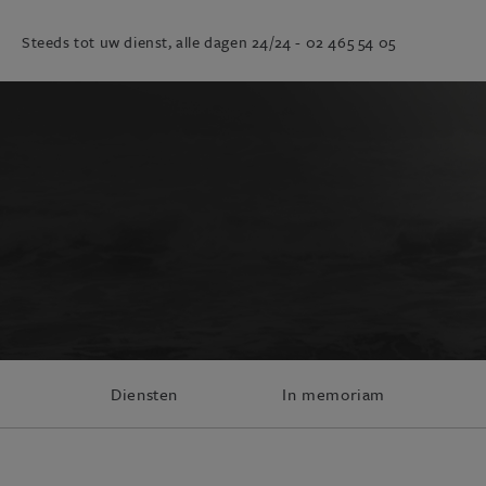
Steeds tot uw dienst, alle dagen 24/24 -
02 465 54 05
Diensten
In memoriam