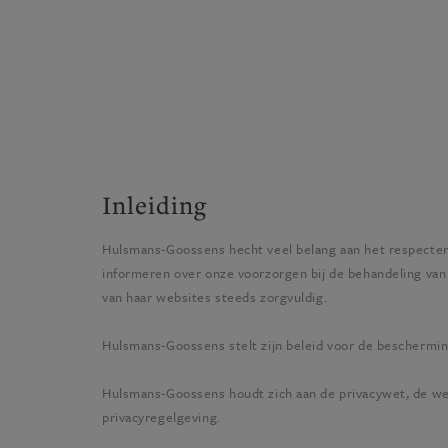
Inleiding
Hulsmans-Goossens
hecht veel belang aan het respecter
informeren over onze voorzorgen bij de behandeling van
van haar websites steeds zorgvuldig.
Hulsmans-Goossens
stelt zijn beleid voor de bescherm
Hulsmans-Goossens
houdt zich aan de privacywet, de w
privacyregelgeving.