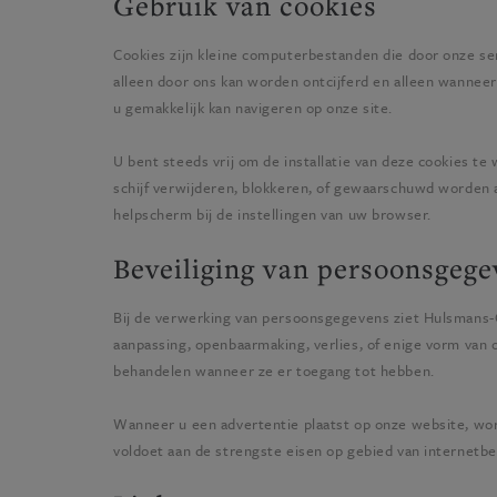
Gebruik van cookies
Cookies zijn kleine computerbestanden die door onze se
alleen door ons kan worden ontcijferd en alleen wanneer
u gemakkelijk kan navigeren op onze site.
U bent steeds vrij om de installatie van deze cookies t
schijf verwijderen, blokkeren, of gewaarschuwd worden a
helpscherm bij de instellingen van uw browser.
Beveiliging van persoonsgege
Bij de verwerking van persoonsgegevens ziet
Hulsmans-
aanpassing, openbaarmaking, verlies, of enige vorm va
behandelen wanneer ze er toegang tot hebben.
Wanneer u een advertentie plaatst op onze website, w
voldoet aan de strengste eisen op gebied van internetbev