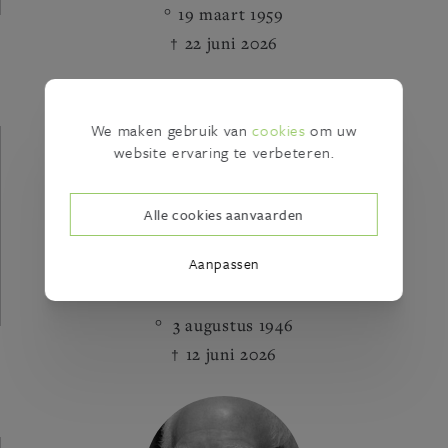
19 maart 1959
22 juni 2026
We maken gebruik van
cookies
om uw
website ervaring te verbeteren.
Alle cookies aanvaarden
Aanpassen
Guido Van den Broeck
3 augustus 1946
12 juni 2026