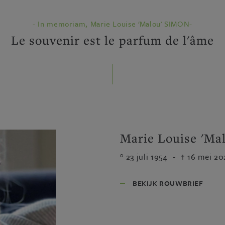
- In memoriam, Marie Louise 'Malou' SIMON-
Le souvenir est le parfum de l'âme
Marie Louise 'M
23 juli 1954
-
16 mei 20
BEKIJK ROUWBRIEF