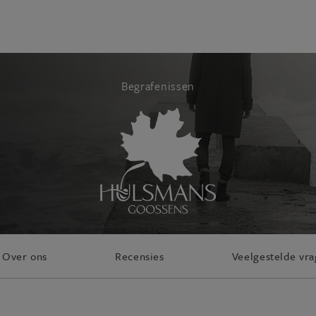
Begrafenissen
Over ons
Recensies
Veelgestelde vr