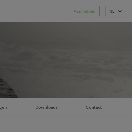
Aanmelden
NL
agen
Downloads
Contact