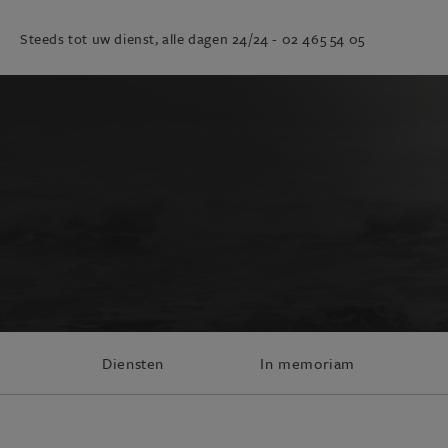
Steeds tot uw dienst, alle dagen 24/24 -
02 465 54 05
Diensten
In memoriam