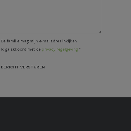
De familie mag mijn e-mailadres inkijken
Ik ga akkoord met de
privacy regelgeving
*
BERICHT VERSTUREN