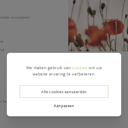
ium/de rouwkamer
ia
and
We maken gebruik van
cookies
om uw
website ervaring te verbeteren.
Alle cookies aanvaarden
ar het buitenland
Aanpassen