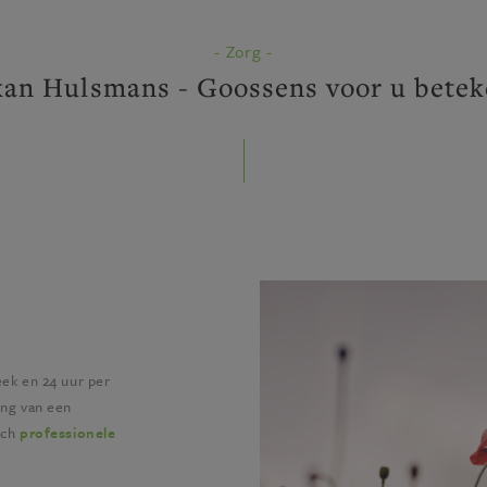
- Zorg -
kan Hulsmans - Goossens voor u betek
eek en 24 uur per
ing van een
ch
professionele