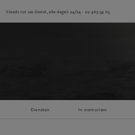
Steeds tot uw dienst, alle dagen 24/24 -
02 465 54 05
Diensten
In memoriam