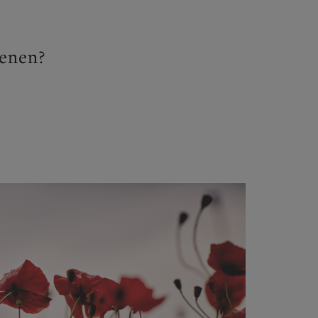
enen?