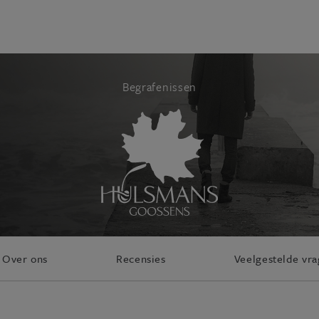
Begrafenissen
Over ons
Recensies
Veelgestelde vr