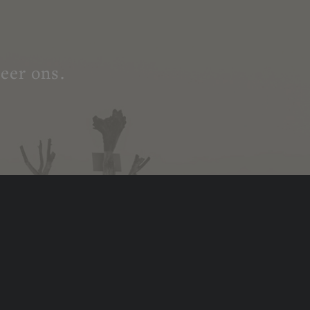
eer ons.