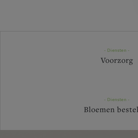
- Diensten -
Voorzorg
- Diensten -
Bloemen beste