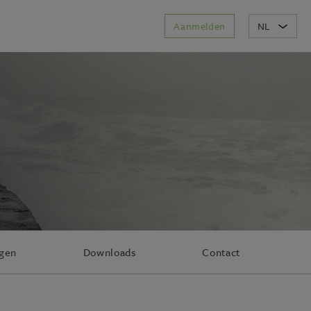
Aanmelden
NL
agen
Downloads
Contact