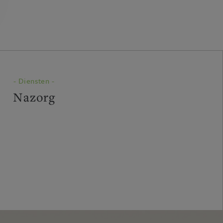
- Diensten -
Nazorg