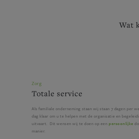
Wat 
Zorg
Totale service
Als familiale onderneming staan wij staan 7 dagen per w
dag klaar om u te helpen met de organisatie en begeleid
uitvaart. Dit wensen wij te doen op een
persoonlijke
do
manier.