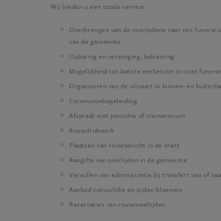
Wij bieden u een totale service:
Overbrengen van de overledene naar ons funerar
van de gemeente
Opbaring en verzorging, balseming
Mogelijkheid tot laatste eerbetoon in onze funerar
Organiseren van de uitvaart in binnen- en buitenl
Ceremoniebegeleiding
Afspraak met parochie of crematorium
Rouwdrukwerk
Plaatsen van rouwbericht in de krant
Aangifte van overlijden in de gemeente
Vervullen van administratie bij transfert van of na
Aanbod natuurlijke en zijden bloemen
Reservaties van rouwmaaltijden