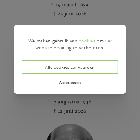
19 maart 1959
22 juni 2026
We maken gebruik van
cookies
om uw
website ervaring te verbeteren.
Alle cookies aanvaarden
Aanpassen
Guido Van den Broeck
3 augustus 1946
12 juni 2026