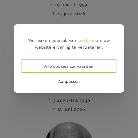
19 maart 1959
22 juni 2026
We maken gebruik van
cookies
om uw
website ervaring te verbeteren.
Alle cookies aanvaarden
Aanpassen
Guido Van den Broeck
3 augustus 1946
12 juni 2026