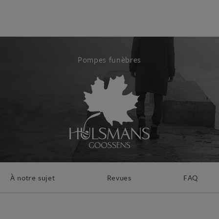
Pompes funèbres
À notre sujet
Revues
FAQ