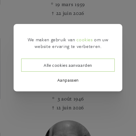
19 mars 1959
22 juin 2026
We maken gebruik van
cookies
om uw
website ervaring te verbeteren.
Alle cookies aanvaarden
Aanpassen
Guido Van den Broeck
3 août 1946
12 juin 2026